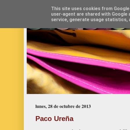
This site uses cookies from Google t
user-agent are shared with Google a
service, generate usage statistics,
lunes, 28 de octubre de 2013
Paco Ureña