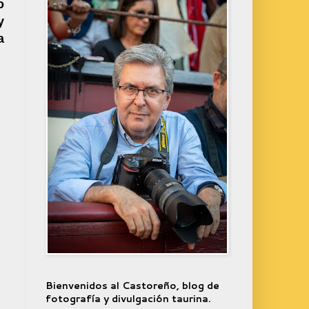
o
y
a
Bienvenidos al Castoreño, blog de
fotografía y divulgación taurina.