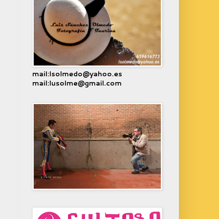
mail:lsolmedo@yahoo.es
mail:lusolme@gmail.com