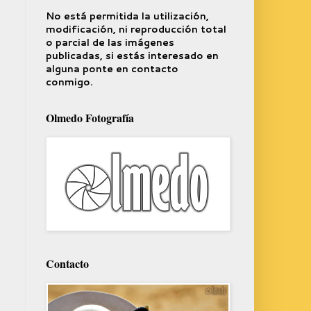
No está permitida la utilización,
modificación, ni reproducción total
o parcial de las imágenes
publicadas, si estás interesado en
alguna ponte en contacto
conmigo.
Olmedo Fotografía
Contacto