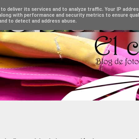
o deliver its services and to analyze traffic. Your IP addre
long with performance and security metrics to ensure qual
 and to detect and address abuse.