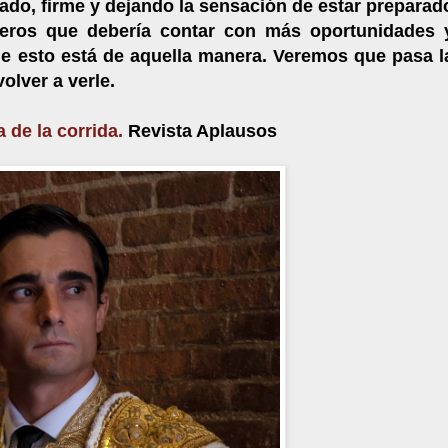
ado, firme y dejando la sensación de estar preparad
eros que debería contar con más oportunidades 
ue esto está de aquella manera. Veremos que pasa l
olver a verle.
a de la corrida.
Revista Aplausos