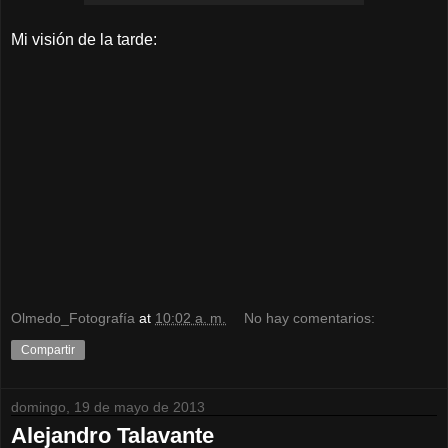
Mi visión de la tarde:
Olmedo_Fotografía
at
10:02 a. m.
No hay comentarios:
Compartir
domingo, 19 de mayo de 2013
Alejandro Talavante