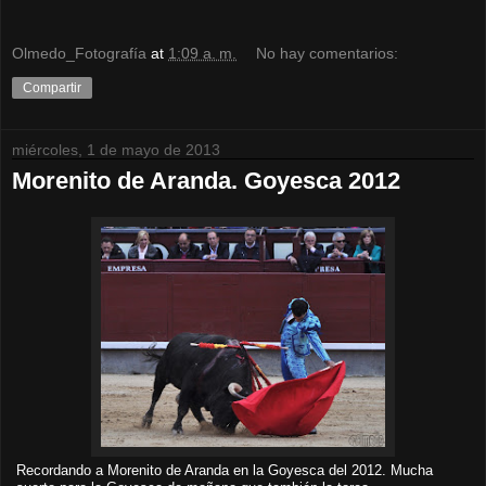
Olmedo_Fotografía
at
1:09 a. m.
No hay comentarios:
Compartir
miércoles, 1 de mayo de 2013
Morenito de Aranda. Goyesca 2012
Recordando a Morenito de Aranda en la Goyesca del 2012. Mucha