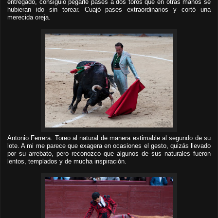
entregado, consiguió pegarle pases a dos toros que en otras manos se
hubieran ido sin torear. Cuajó pases extraordinarios y cortó una
merecida oreja.
Antonio Ferrera. Toreo al natural de manera estimable al segundo de su
lote. A mi me parece que exagera en ocasiones el gesto, quizás llevado
por su arrebato, pero reconozco que algunos de sus naturales fueron
lentos, templados y de mucha inspiración.