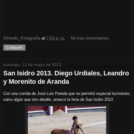
Olmedo_Fotografía
at
7:54 p. m.
No hay comentarios:
Compartir
domingo, 12 de mayo de 2013
San Isidro 2013. Diego Urdiales, Leandro
y Morenito de Aranda
Con una corrida de José Luis Pereda que no permitió especial lucimiento,
salvo algún que otro detalle, arrancó la feria de San Isidro 2013.