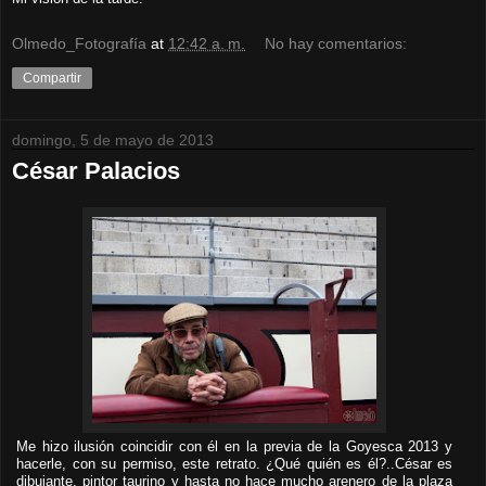
Olmedo_Fotografía
at
12:42 a. m.
No hay comentarios:
Compartir
domingo, 5 de mayo de 2013
César Palacios
Me hizo ilusión coincidir con él en la previa de la Goyesca 2013 y
hacerle, con su permiso, este retrato. ¿Qué quién es él?..César es
dibujante, pintor taurino y hasta no hace mucho arenero de la plaza