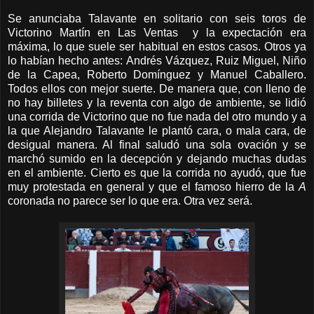
Se anunciaba Talavante en solitario con seis toros de
Victorino Martín en Las Ventas y la expectación era
máxima, lo que suele ser habitual en estos casos. Otros ya
lo habían hecho antes: Andrés Vázquez, Ruiz Miguel, Niño
de la Capea, Roberto Domínguez y Manuel Caballero.
Todos ellos con mejor suerte. De manera que, con lleno de
no hay billetes y la reventa con algo de ambiente, se lidió
una corrida de Victorino que no fue nada del otro mundo y a
la que Alejandro Talavante le plantó cara, o mala cara, de
desigual manera. Al final saludó una sola ovación y se
marchó sumido en la decepción y dejando muchas dudas
en el ambiente. Cierto es que la corrida no ayudó, que fue
muy protestada en general y que el famoso hierro de la
A
coronada no parece ser lo que era. Otra vez será.