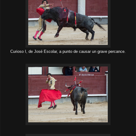
Curioso I, de José Escolar, a punto de causar un grave percance.