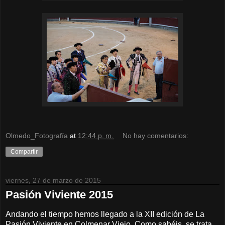
Olmedo_Fotografía
at
12:44 p. m.
No hay comentarios:
Compartir
viernes, 27 de marzo de 2015
Pasión Viviente 2015
Andando el tiempo hemos llegado a la XII edición de La
Pasión Viviente en Colmenar Viejo. Como sabéis, se trata