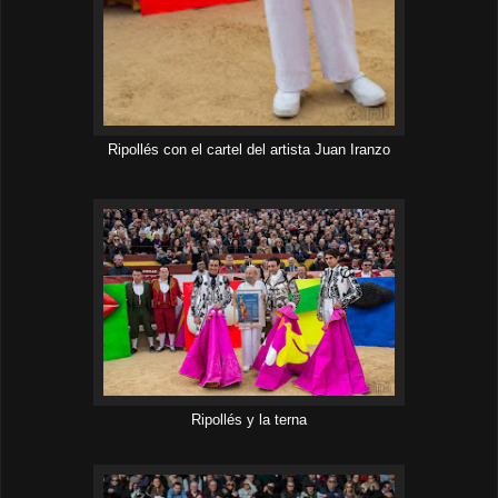
Ripollés con el cartel del artista Juan Iranzo
Ripollés y la terna