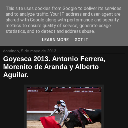
This site uses cookies from Google to deliver its services
and to analyze traffic. Your IP address and user-agent are
shared with Google along with performance and security
metrics to ensure quality of service, generate usage
statistics, and to detect and address abuse.
LEARN MORE
GOT IT
domingo, 5 de mayo de 2013
Goyesca 2013. Antonio Ferrera,
Morenito de Aranda y Alberto
Aguilar.