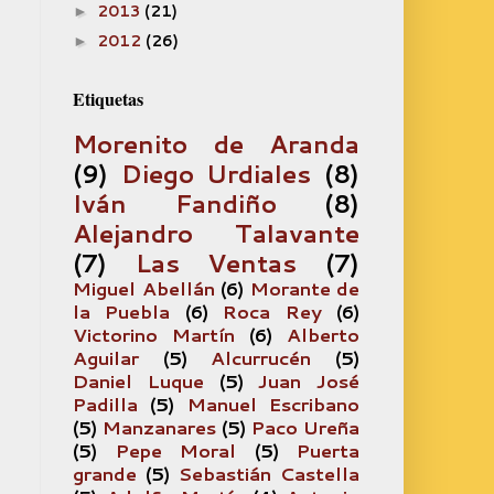
2013
(21)
►
2012
(26)
►
Etiquetas
Morenito de Aranda
(9)
Diego Urdiales
(8)
Iván Fandiño
(8)
Alejandro Talavante
(7)
Las Ventas
(7)
Miguel Abellán
(6)
Morante de
la Puebla
(6)
Roca Rey
(6)
Victorino Martín
(6)
Alberto
Aguilar
(5)
Alcurrucén
(5)
Daniel Luque
(5)
Juan José
Padilla
(5)
Manuel Escribano
(5)
Manzanares
(5)
Paco Ureña
(5)
Pepe Moral
(5)
Puerta
grande
(5)
Sebastián Castella