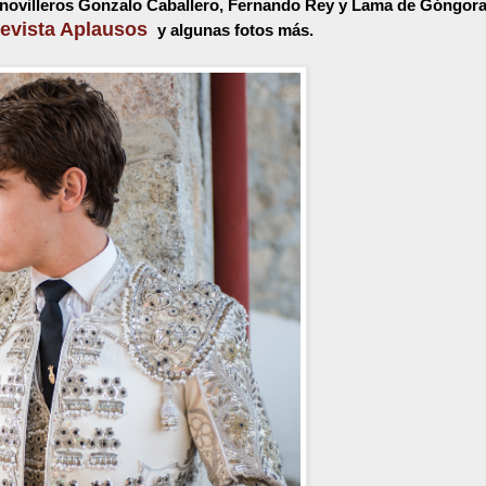
s novilleros Gonzalo Caballero, Fernando Rey y Lama de Góngora
revista Aplausos
y algunas fotos más.