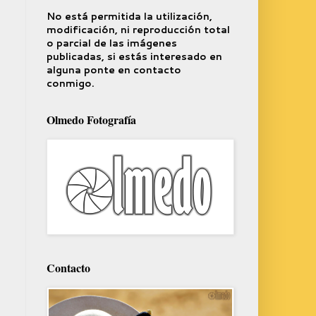
No está permitida la utilización,
modificación, ni reproducción total
o parcial de las imágenes
publicadas, si estás interesado en
alguna ponte en contacto
conmigo.
Olmedo Fotografía
Contacto