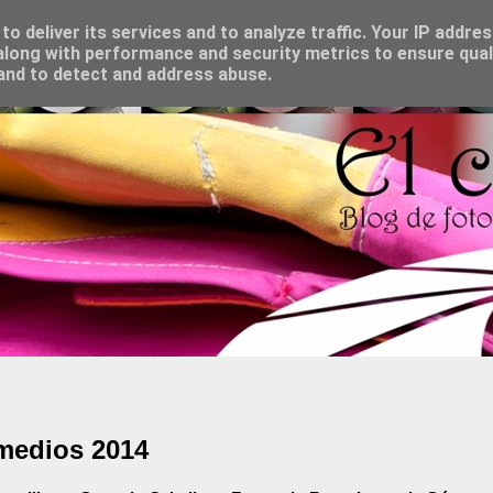
o deliver its services and to analyze traffic. Your IP addre
long with performance and security metrics to ensure qual
 and to detect and address abuse.
emedios 2014