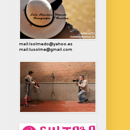
mail:lsolmedo@yahoo.es
mail:lusolme@gmail.com