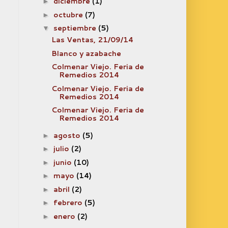
diciembre
(1)
►
octubre
(7)
►
septiembre
(5)
▼
Las Ventas, 21/09/14
Blanco y azabache
Colmenar Viejo. Feria de
Remedios 2014
Colmenar Viejo. Feria de
Remedios 2014
Colmenar Viejo. Feria de
Remedios 2014
agosto
(5)
►
julio
(2)
►
junio
(10)
►
mayo
(14)
►
abril
(2)
►
febrero
(5)
►
enero
(2)
►