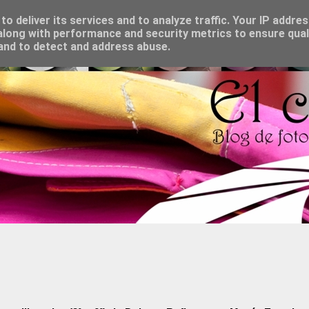
o deliver its services and to analyze traffic. Your IP addre
long with performance and security metrics to ensure qual
 and to detect and address abuse.