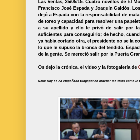
Las Ventas, 25/05/15.
Cuatro novillos de El Mo
Francisco José Espada y Joaquín Galdós. Los
dejó a Espada con la responsabilidad de mata
de toreo y capacidad para resolver una papele
a su apellido y ello le privó de salir por
suficientes para conseguirlo; de hecho, cuando
ya había cortado otra, el presidente no se la 
lo que le supuso la bronca del tendido. Espad
de la gente. Se mereció salir por la Puerta Gra
Os dejo la crónica, el video y la fotogalería de
Nota: Hoy se ha empeñado Blogspot
en
ordenar las fotos como le 