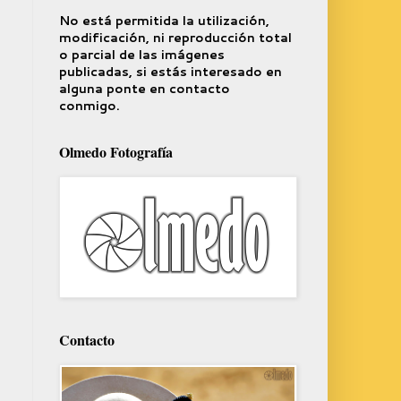
No está permitida la utilización,
modificación, ni reproducción total
o parcial de las imágenes
publicadas, si estás interesado en
alguna ponte en contacto
conmigo.
Olmedo Fotografía
Contacto