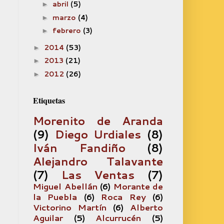
abril
(5)
►
marzo
(4)
►
febrero
(3)
►
2014
(53)
►
2013
(21)
►
2012
(26)
►
Etiquetas
Morenito de Aranda
(9)
Diego Urdiales
(8)
Iván Fandiño
(8)
Alejandro Talavante
(7)
Las Ventas
(7)
Miguel Abellán
(6)
Morante de
la Puebla
(6)
Roca Rey
(6)
Victorino Martín
(6)
Alberto
Aguilar
(5)
Alcurrucén
(5)