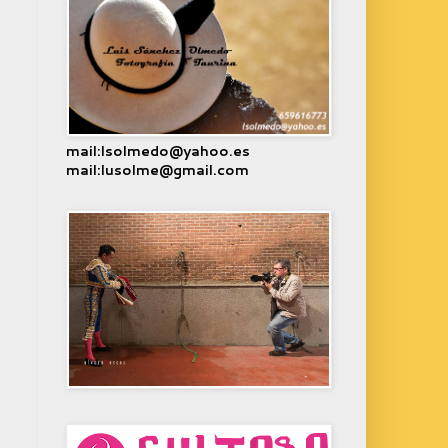
mail:lsolmedo@yahoo.es
mail:lusolme@gmail.com