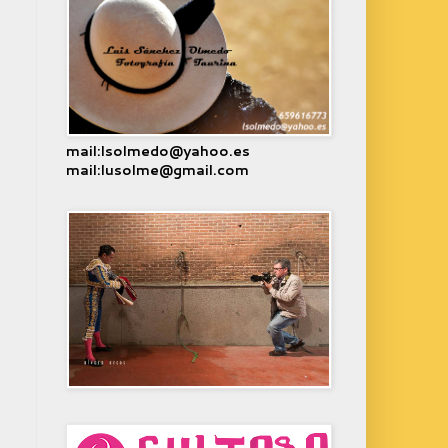
mail:lsolmedo@yahoo.es
mail:lusolme@gmail.com