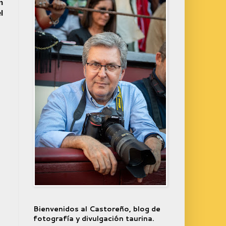
n
l
Bienvenidos al Castoreño, blog de
fotografía y divulgación taurina.