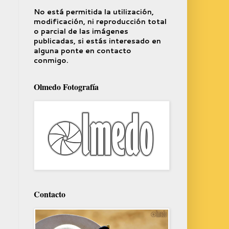
No está permitida la utilización,
modificación, ni reproducción total
o parcial de las imágenes
publicadas, si estás interesado en
alguna ponte en contacto
conmigo.
Olmedo Fotografía
Contacto