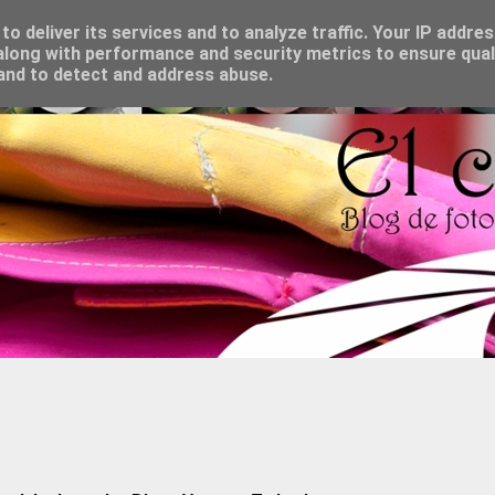
o deliver its services and to analyze traffic. Your IP addre
long with performance and security metrics to ensure qual
 and to detect and address abuse.