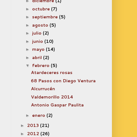
diciembre
(1)
►
octubre
(7)
►
septiembre
(5)
►
agosto
(5)
►
julio
(2)
►
junio
(10)
►
mayo
(14)
►
abril
(2)
►
febrero
(5)
▼
Atardeceres rosas
68 Pasos con Diego Ventura
Alcurrucén
Valdemorillo 2014
Antonio Gaspar Paulita
enero
(2)
►
2013
(21)
►
2012
(26)
►