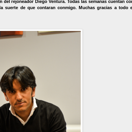
ón del rejoneador Diego Ventura. Todas las semanas cuentan co
 la suerte de que contaran conmigo. Muchas gracias a todo e