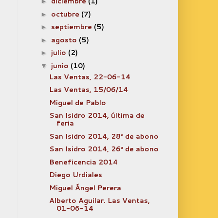
diciembre
(1)
►
octubre
(7)
►
septiembre
(5)
►
agosto
(5)
►
julio
(2)
►
junio
(10)
▼
Las Ventas, 22-06-14
Las Ventas, 15/06/14
Miguel de Pablo
San Isidro 2014, última de
feria
San Isidro 2014, 28ª de abono
San Isidro 2014, 26ª de abono
Beneficencia 2014
Diego Urdiales
Miguel Ángel Perera
Alberto Aguilar. Las Ventas,
01-06-14