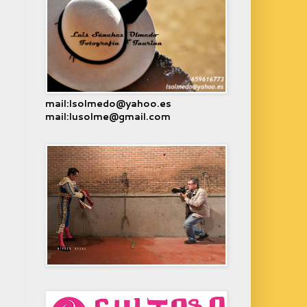
mail:lsolmedo@yahoo.es
mail:lusolme@gmail.com