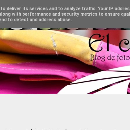
o deliver its services and to analyze traffic. Your IP addre
long with performance and security metrics to ensure qual
 and to detect and address abuse.