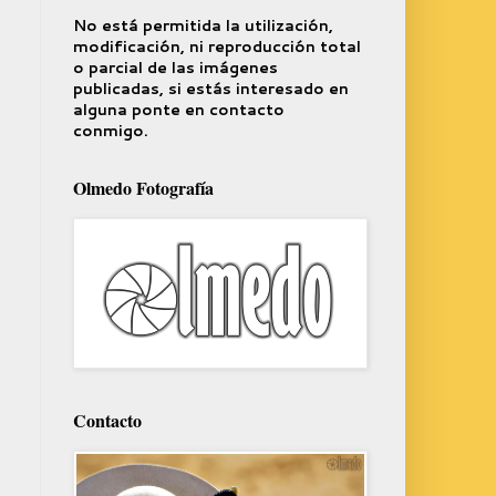
No está permitida la utilización,
modificación, ni reproducción total
o parcial de las imágenes
publicadas, si estás interesado en
alguna ponte en contacto
conmigo.
Olmedo Fotografía
Contacto