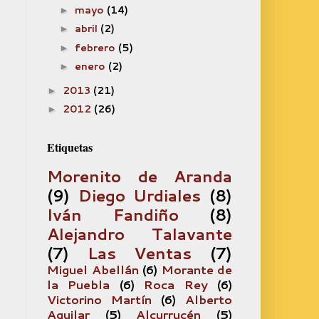
mayo
(14)
►
abril
(2)
►
febrero
(5)
►
enero
(2)
►
2013
(21)
►
2012
(26)
►
Etiquetas
Morenito de Aranda
(9)
Diego Urdiales
(8)
Iván Fandiño
(8)
Alejandro Talavante
(7)
Las Ventas
(7)
Miguel Abellán
(6)
Morante de
la Puebla
(6)
Roca Rey
(6)
Victorino Martín
(6)
Alberto
Aguilar
(5)
Alcurrucén
(5)