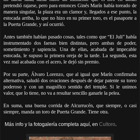
pretendió rajarse, pero para entonces Ginés Marín había toreado de
manera singular, la plaza era un clamor y, llegados a ese punto, la
estocada arriba, lo que no hizo en su primer toro, es el pasaporte a
la Puerta Grande, y así ocurrió.
Antes también habían pasado cosas, tales como que “El Juli” había
instrumentado dos faenas bien distintas, pero ambas de poder,
sometimiento y sapiencia. Una de ellas, acabada de impecable
estocada, le supuso la primera oreja de la tarde. La segunda, esta
vez mal acabada con el acero, le dejó sin premio.
Por su parte, Álvaro Lorenzo, que al igual que Marín confirmaba
alternativa, saludó dos ovaciones después de dejar patente su toreo
poderoso y con un magnífico sentido del temple. Si le unimos
valor, que lo tiene, no va a resultar sencillo ganarle la pelea.
En suma, una buena corrida de Alcurrucén, que siempre, o casi
siempre, manda un toro de Puerta Grande. Tiene otra.
Más info y la fotogalería completa aquí, en
Cultoro
.