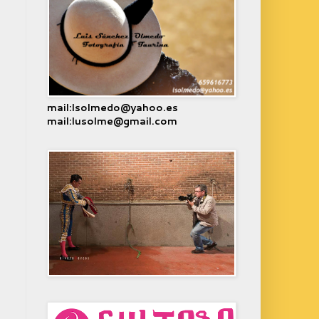
mail:lsolmedo@yahoo.es
mail:lusolme@gmail.com