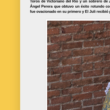
Toros de Victoriano del Rio y un sobrero de 
Ángel Perera que obtuvo un éxito rotundo co
fue ovacionado en su primero y El Juli recibió