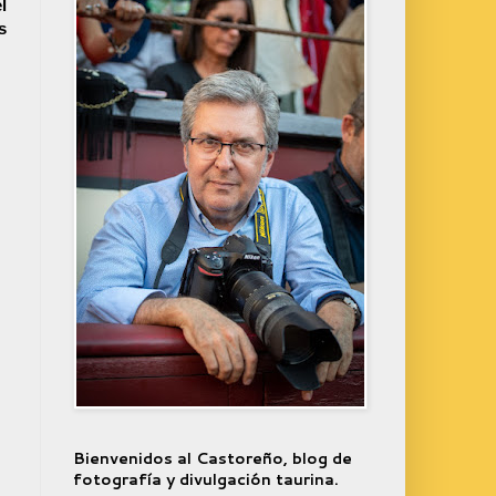
l
s
Bienvenidos al Castoreño, blog de
fotografía y divulgación taurina.