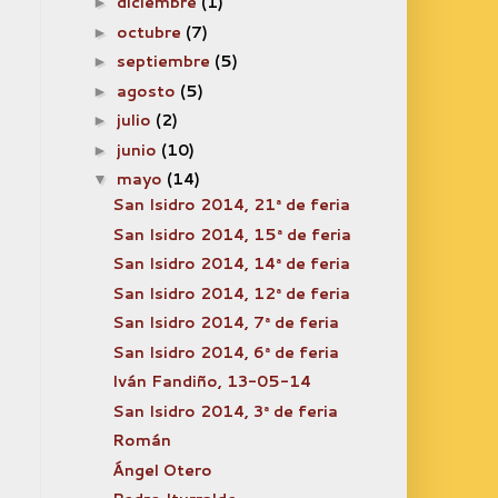
diciembre
(1)
►
octubre
(7)
►
septiembre
(5)
►
agosto
(5)
►
julio
(2)
►
junio
(10)
►
mayo
(14)
▼
San Isidro 2014, 21ª de feria
San Isidro 2014, 15ª de feria
San Isidro 2014, 14ª de feria
San Isidro 2014, 12ª de feria
San Isidro 2014, 7ª de feria
San Isidro 2014, 6ª de feria
Iván Fandiño, 13-05-14
San Isidro 2014, 3ª de feria
Román
Ángel Otero