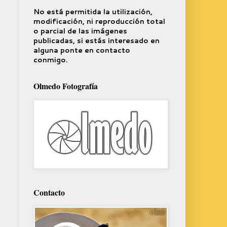
No está permitida la utilización,
modificación, ni reproducción total
o parcial de las imágenes
publicadas, si estás interesado en
alguna ponte en contacto
conmigo.
Olmedo Fotografía
Contacto