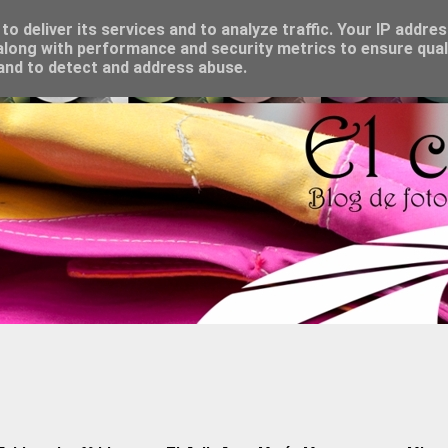
o deliver its services and to analyze traffic. Your IP addre
long with performance and security metrics to ensure qual
 and to detect and address abuse.